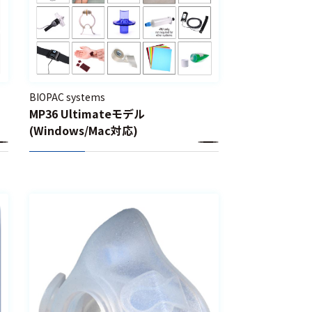
BIOPAC systems
MP36 Ultimateモデル
(Windows/Mac対応)