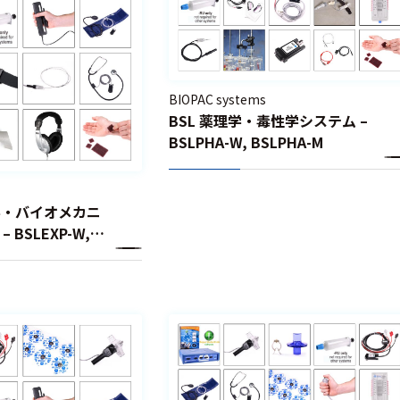
BIOPAC systems
BSL 薬理学・毒性学システム –
BSLPHA-W, BSLPHA-M
理学・バイオメカニ
BSLEXP-W,