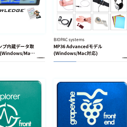
BIOPAC systems
ンプ内蔵データ取
MP36 Advancedモデル
indows/Mac
(Windows/Mac対応)