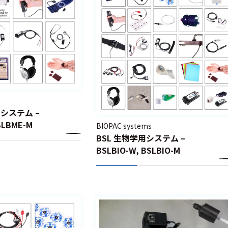
用システム –
SLBME-M
BIOPAC systems
BSL 生物学用システム –
BSLBIO-W, BSLBIO-M