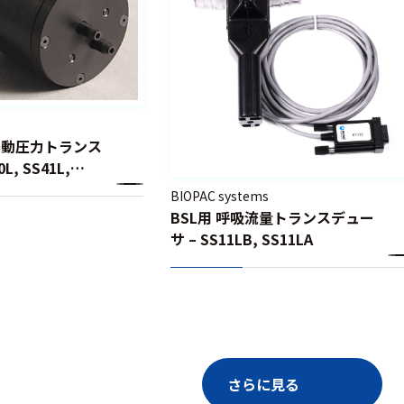
度差動圧力トランス
L, SS41L,
BIOPAC systems
BSL用 呼吸流量トランスデュー
サ – SS11LB, SS11LA
さらに見る