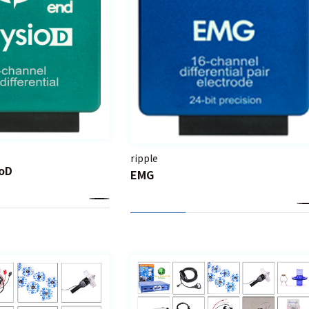
ripple
oD
EMG