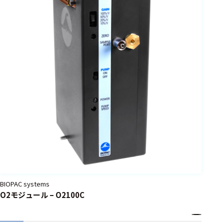
BIOPAC systems
O2モジュール – O2100C