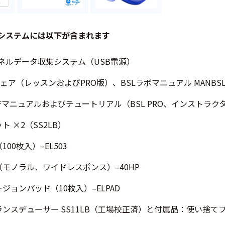
学システムには以下が含まれます
ャンネルデータ収集システム（USB電源）
トウェア（レッスンおよびPRO版）、BSLラボマニュアル MANBSL4
DFマニュアルおよびチュートリアル（BSL PRO、インストラ
ト ×2（SS2LB）
00枚入）–EL503
（モノラル、ワイドレスポンス）–40HP
ジョンパッド（10枚入）–ELPAD
ンスデューサー SS11LB（工場校正済）と付属品：使い捨てフィ