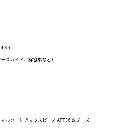
-45
クターズガイド、解答集など）
ルター付きマウスピース AFT36 & ノーズ