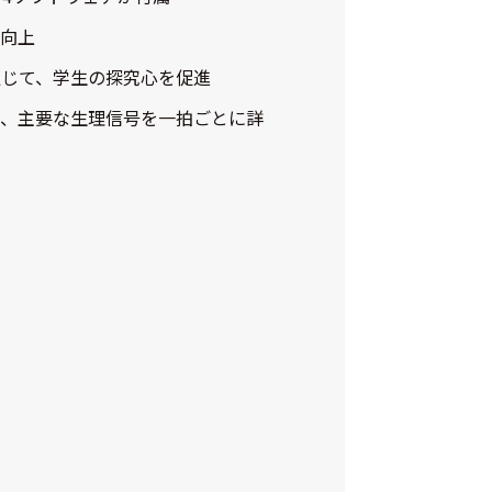
が向上
通じて、学生の探究心を促進
り、主要な生理信号を一拍ごとに詳