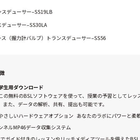
スデューサー–SS19LB
デューサー–SS30LA
ース（握力計バルブ）トランスデューサー–SS56
徴
学生用ダウンロード
この無料のBSLソフトウェアを使って、授業の予習としてレッ
。また、データの解析、共有、提出も可能です。
やさしいハードウェアオプション あなたのラボにパワーと柔
ャンネルMP46データ収集システム
的でガイド付きのレッスンやリッチメディアツールを備えたBSL