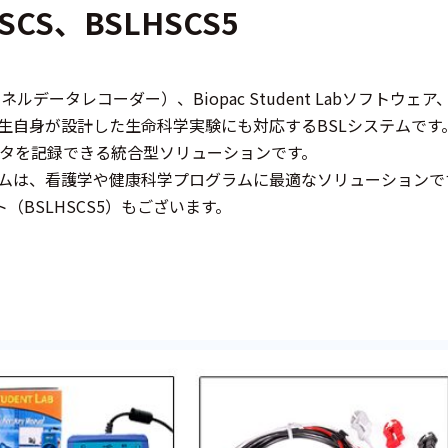
SCS、BSLHSCS5
ンネルデータレコーダー）、Biopac Student Labソフト
自身が設計した生命科学実験にも対応するBSLシステムです。Biop
タを記録できる統合型ソリューションです。
テムは、看護学や健康科学プログラムに最適なソリューションで
（BSLHSCS5）もございます。