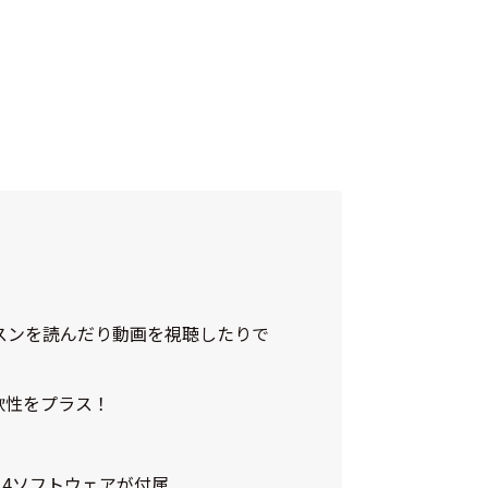
スンを読んだり動画を視聴したりで
軟性をプラス！
 4ソフトウェアが付属