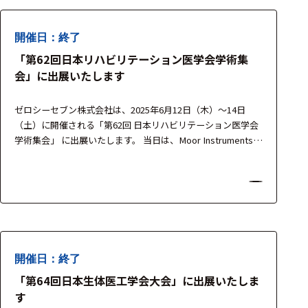
開催日：終了
「第62回日本リハビリテーション医学会学術集
会」に出展いたします
ゼロシーセブン株式会社は、2025年6月12日（木）～14日
（土）に開催される「第62回 日本リハビリテーション医学会
学術集会」 に出展いたします。 当日は、Moor Instruments
社、BIOPAC Systems社、Finapres Medical Systems社、
medicapteurs社 の最新機器を展示し、リハビリテーション医
療・運動機能評価・循環生理解析など、幅広い臨床・研究…
開催日：終了
「第64回日本生体医工学会大会」に出展いたしま
す