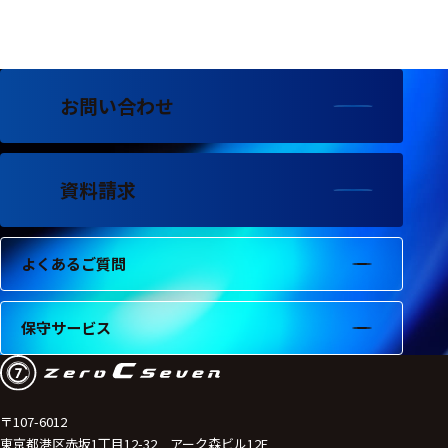
お問い合わせ
資料請求
よくあるご質問
保守サービス
〒107-6012
東京都港区赤坂1丁目12-32 アーク森ビル12F