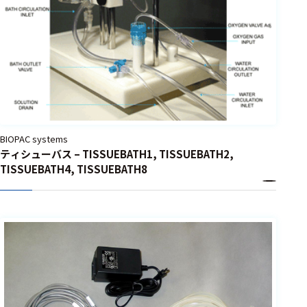
BIOPAC systems
ティシューバス – TISSUEBATH1, TISSUEBATH2,
TISSUEBATH4, TISSUEBATH8