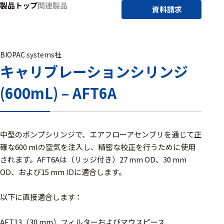
製品トップ
関連製品
アクセ
資料請求
ハード
サリ・
ウェア
消耗品
類
BIOPAC systems社
キャリブレーションシリンジ
ワイヤレス・無
(600mL) – AFT6A
線対応
MRI対応
中型のポンプシリンジで、エアフローアセンブリを通じて正
確な600 mlの空気を注入し、精密な校正を行うために使用
システム・周辺
されます。AFT6Aは（リッジ付き）27 mm OD、30 mm
構成
OD、および15 mm IDに適合します。
装置本体
以下に直接適合します：
デバイス
AFT13（30 mm）フィルターおよびマウスピース