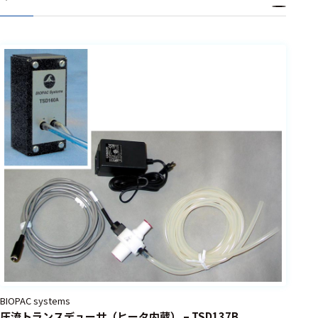
BIOPAC systems
圧流トランスデューサ（ヒータ内蔵） – TSD137B,