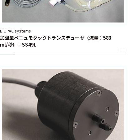
BIOPAC systems
加温型ペニュモタックトランスデューサ（流量：583
ml/秒） – SS49L