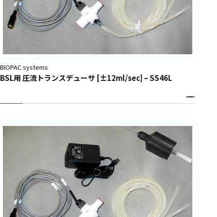
BIOPAC systems
BSL用 圧流トランスデューサ [±12ml/sec] – SS46L