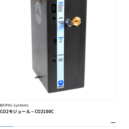
BIOPAC systems
CO2モジュール – CO2100C