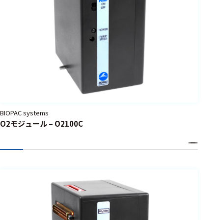
BIOPAC systems
O2モジュール – O2100C