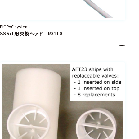
BIOPAC systems
SS67L用 交換ヘッド – RX110