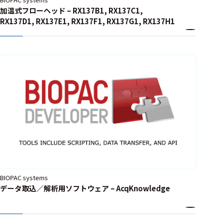
加温式フローヘッド – RX137B1, RX137C1,
RX137D1, RX137E1, RX137F1, RX137G1, RX137H1
BIOPAC systems
データ取込／解析用ソフトウェア – AcqKnowledge