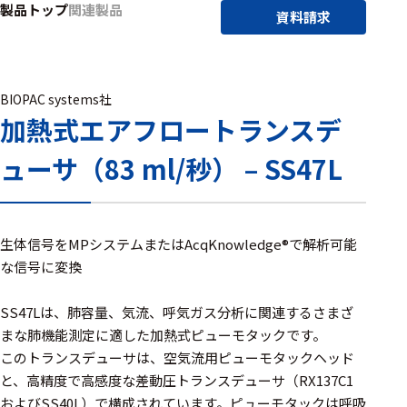
製品トップ
関連製品
アクセ
資料請求
ハード
サリ・
ウェア
消耗品
類
BIOPAC systems社
加熱式エアフロートランスデ
ワイヤレス・無
ューサ（83 ml/秒） – SS47L
線対応
MRI対応
生体信号をMPシステムまたはAcqKnowledge®で解析可能
な信号に変換
システム・周辺
構成
SS47Lは、肺容量、気流、呼気ガス分析に関連するさまざ
まな肺機能測定に適した加熱式ピューモタックです。
装置本体
このトランスデューサは、空気流用ピューモタックヘッド
デバイス
と、高精度で高感度な差動圧トランスデューサ（RX137C1
およびSS40L）で構成されています。ピューモタックは呼吸