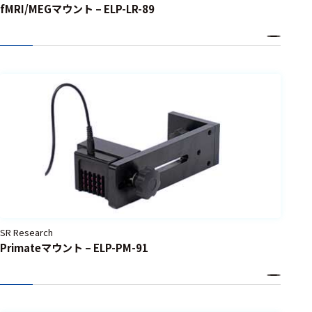
fMRI/MEGマウント – ELP-LR-89
SR Research
Primateマウント – ELP-PM-91