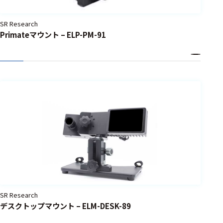
ェア
SR Research
測定・計測関連
Primateマウント – ELP-PM-91
機器
握力計
ゴニオメ
ータ
アイトラ
ッキング
プローブ
計測機器
トランス
デューサ
SR Research
デスクトップマウント – ELM-DESK-89