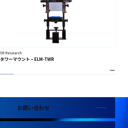
SR Research
タワーマウント – ELM-TWR
お問い合わせ