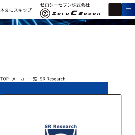
取扱いメーカー
ゼロシーセブン株式会社
フ
本文にスキップ
生
リ
メ
体
ー
ー
製
信
ワ
カ
品
号・
ー
ー
測
ド
別
定
検
索
医療用
TOP
メーカー一覧
SR Research
研究用
ヒト・人
動物
教育用