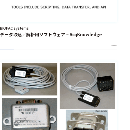
BIOPAC systems
データ取込／解析用ソフトウェア – AcqKnowledge