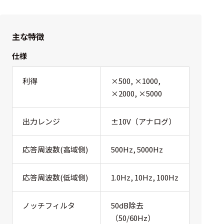
主な特徴
仕様
利得
×500, ×1000,
×2000, ×5000
出力レンジ
±10V（アナログ）
応答周波数(高域側)
500Hz, 5000Hz
応答周波数(低域側)
1.0Hz, 10Hz, 100Hz
ノッチフィルタ
50dB除去
（50/60Hz）