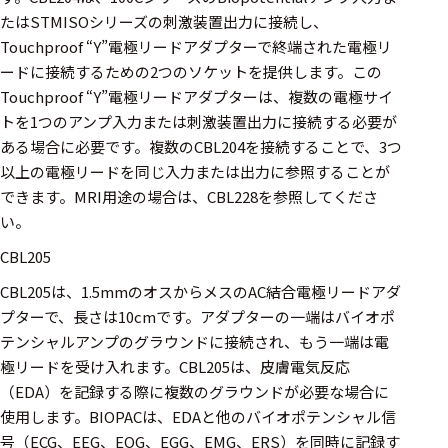
たはSTMISOシリーズの刺激装置出力に接続し、
Touchproof “Y”電極リードアダプターで終端された電極リ
ードに接続するための2つのソケットを提供します。この
Touchproof “Y”電極リードアダプターは、複数の電極サイ
トを1つのアンプ入力または刺激装置出力に接続する必要が
ある場合に必要です。複数のCBL204を接続することで、3つ
以上の電極リードを同じ入力または出力に参照することが
できます。MRI用途の場合は、CBL228を参照してくださ
い。
CBL205
CBL205は、1.5mmのオスからメスのAC結合電極リードアダ
プターで、長さは10cmです。アダプターの一端はバイオポ
テンシャルアンプのグラウンドに接続され、もう一端は電
極リードを受け入れます。CBL205は、皮膚電気反応
（EDA）を記録する際に複数のグラウンドが必要な場合に
使用します。BIOPACは、EDAと他のバイオポテンシャル信
号（ECG、EEG、EOG、EGG、EMG、ERS）を同時に記録す