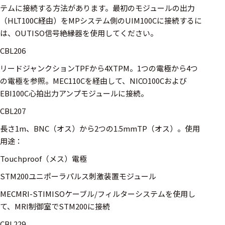
テムに接続する方法があります。最初のモジュールの出力
（HLT100C経由）をMPシステム側のUIM100Cに接続するに
は、OUTISO信号絶縁器を使用してください。
CBL206
リードジャンクションTPFから4XTPM。1つの電極から4つ
の電極を参照。MEC110Cを経由して、NICO100Cおよび
EBI100C心拍出力アンプモジュールに接続。
CBL207
長さ1m、BNC（オス）から2つの1.5mmTP（オス）。使用
用途：
Touchproof（メス）電極
STM200ユニポーラパルス刺激装置モジュール
MECMRI-STIMISOケーブル/フィルターシステムを使用し
て、MRI制御室でSTM200に接続
CBL229