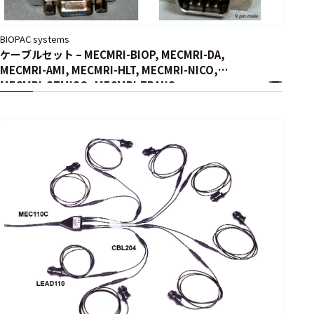
BIOPAC systems
ケーブルセット – MECMRI-BIOP, MECMRI-DA,
MECMRI-AMI, MECMRI-HLT, MECMRI-NICO,
MECMRI-STMISO, MECMRI-TRANS