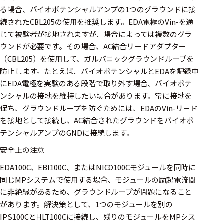
る場合、バイオポテンシャルアンプの1つのグラウンドに接
続されたCBL205の使用を推奨します。EDA電極のVin-を通
じて被験者が接地されますが、場合によっては複数のグラ
ウンドが必要です。その場合、AC結合リードアダプター
（CBL205）を使用して、ガルバニックグラウンドループを
防止します。たとえば、バイオポテンシャルとEDAを記録中
にEDA電極を実験のある段階で取り外す場合、バイオポテ
ンシャルの接地を維持したい場合があります。常に接地を
保ち、グラウンドループを防ぐためには、EDAのVin-リード
を接地として接続し、AC結合されたグラウンドをバイオポ
テンシャルアンプのGNDに接続します。
安全上の注意
EDA100C、EBI100C、またはNICO100Cモジュールを同時に
同じMPシステムで使用する場合、モジュールの励起電流間
に非絶縁があるため、グラウンドループが問題になること
があります。解決策として、1つのモジュールを別の
IPS100CとHLT100Cに接続し、残りのモジュールをMPシス