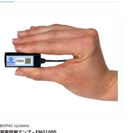
BIOPAC systems
筋電図用アンプ – EMG100D