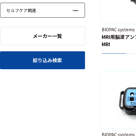
セルフケア関連
BIOPAC systems
メーカー一覧
MRI用脳波アンプ 
MRI
絞り込み検索
BIOPAC systems