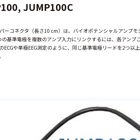
100, JUMP100C
パーコネクタ（長さ10 cm）は、バイオポテンシャルアンプ
つの基準電極を複数のアンプ入力にリンクするには、各アンプ
のECGや単極EEG測定のように、同じ基準電極リードを2つ以
。