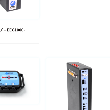
– EEG100C-