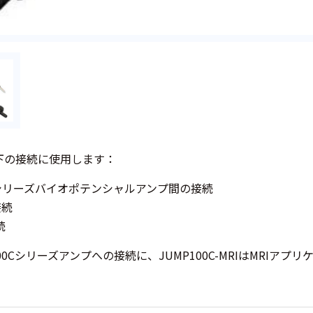
以下の接続に使用します：
Bシリーズバイオポテンシャルアンプ間の接続
接続
続
は100Cシリーズアンプへの接続に、JUMP100C-MRIはMRIア