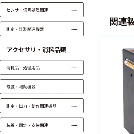
る
す
センサ・信号処理関連
る
関連
測定・計測関連機器
アクセサリ・消耗品類
消耗品・処理用品
電源・補助機器
測定・出力・動作関連機器
装着・固定・支持関連