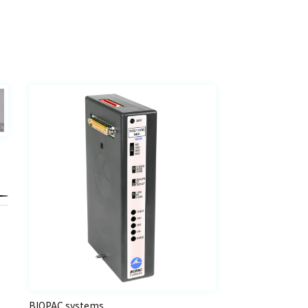
BIOPAC systems