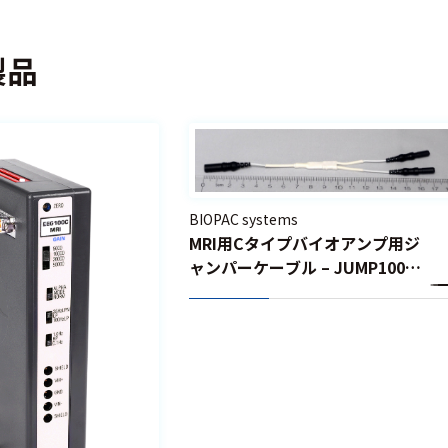
製品
BIOPAC systems
MRI用Cタイプバイオアンプ用ジ
ャンパーケーブル – JUMP100C-
MRI