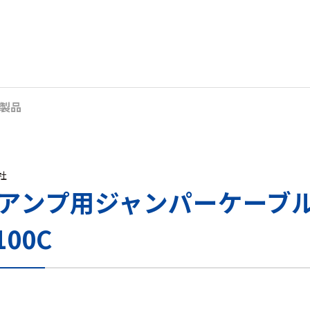
製品
s社
アンプ用ジャンパーケーブル – 
100C