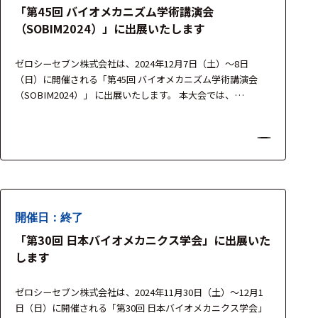
「第45回 バイオメカニズム学術講演会
（SOBIM2024）」に出展いたします
ゼロシーセブン株式会社は、2024年12月7日（土）～8日
（日）に開催される「第45回 バイオメカニズム学術講演会
（SOBIM2024）」 に出展いたします。 本大会では、
medicapteurs社 の最新足圧測定システムT-PLATE および
WIN-TRACK を展示し、運動分析・歩行評価・姿勢バランス研
究などに活用できる高精度な足圧計測ソリューションをご紹
介いたします。 製品担当者が常駐…
開催日：終了
「第30回 日本バイオメカニクス学会」に出展いた
します
ゼロシーセブン株式会社は、2024年11月30日（土）～12月1
日（日）に開催される「第30回 日本バイオメカニクス学会」