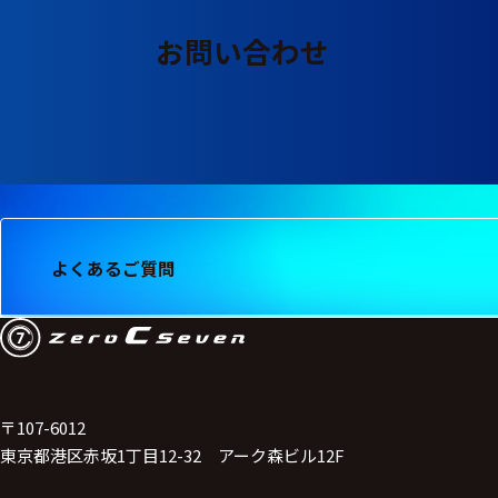
る
す
る
お問い合わせ
よくあるご質問
〒107-6012
東京都港区赤坂1丁目12-32 アーク森ビル12F