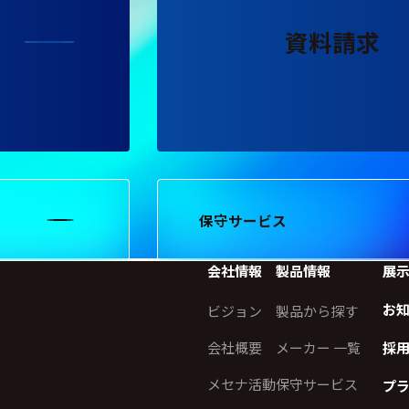
資料請求
保守サービス
会社情報
製品情報
展
お
ビジョン
製品から探す
会社概要
メーカー 一覧
採
メセナ活動
保守サービス
プ