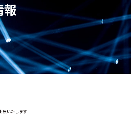
情報
出展いたします