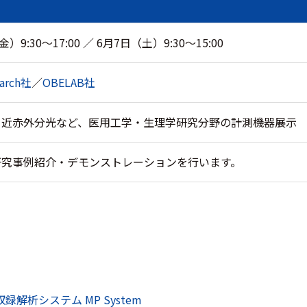
）9:30～17:00 ／ 6月7日（土）9:30～15:00
earch社
／
OBELAB社
・近赤外分光など、医用工学・生理学研究分野の計測機器展示
研究事例紹介・デモンストレーションを行います。
収録解析システム
MP System