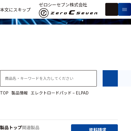
製品情報
ゼロシーセブン株式会社
フ
本文にスキップ
生
リ
メ
体
ー
ー
製
信
ワ
カ
品
号・
ー
ー
測
ド
別
定
検
索
医療用
研究用
ヒト・人
TOP
製品情報
エレクトロードパッド – ELPAD
動物
教育用
製品トップ
関連製品
資料請求