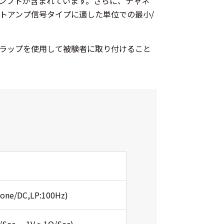
プロンプトが含まれています。さらに、チャネ
トアンプ信号タイプに適した単位での最小/
ラップを使用して被験者に取り付けること
None/DC,LP:100Hz)