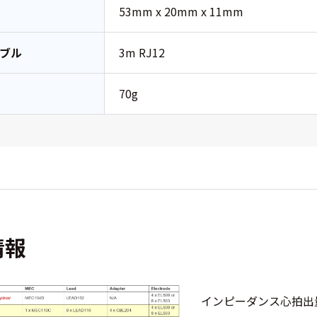
法
53mm x 20mm x 11mm
ブル
3m RJ12
さ
70g
情報
インピーダンス心拍出