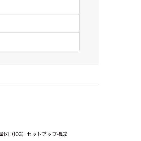
量図（ICG）セットアップ構成