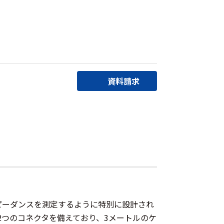
資料請求
ピーダンスを測定するように特別に設計され
2つのコネクタを備えており、3メートルのケ