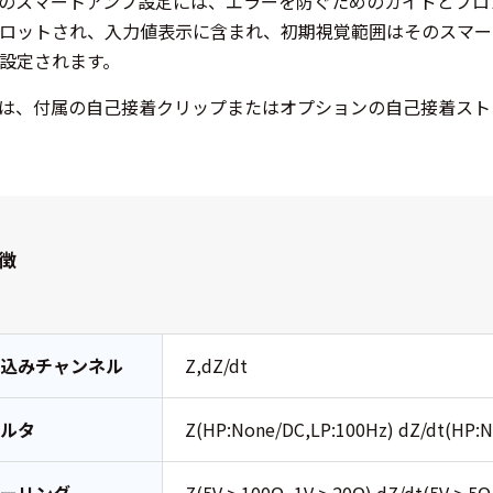
ledgeのスマートアンプ設定には、エラーを防ぐためのガイドと
ロットされ、入力値表示に含まれ、初期視覚範囲はそのスマー
設定されます。
は、付属の自己接着クリップまたはオプションの自己接着スト
徴
り込みチャンネル
Z,dZ/dt
ィルタ
Z(HP:None/DC,LP:100Hz) dZ/dt(HP: