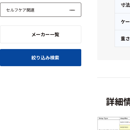
寸
セルフケア関連
ケー
メーカー一覧
重
絞り込み検索
詳細