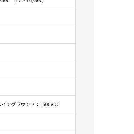
Ω/Sec ,1V > 1Ω/Sec)
イングラウンド：1500VDC