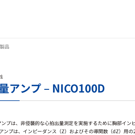
製品
s社
アンプ – NICO100D
トアンプは、非侵襲的な心拍出量測定を実施するために胸部イン
アンプは、インピーダンス（Z）およびその導関数（dZ）用の