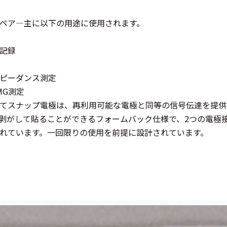
ペア—主に以下の用途に使用されます。
記録
ピーダンス測定
MG測定
てスナップ電極は、再利用可能な電極と同等の信号伝達を提供
剥がして貼ることができるフォームバック仕様で、2つの電極
れています。一回限りの使用を前提に設計されています。