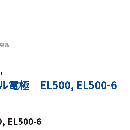
製品
s社
極 – EL500, EL500-6
, EL500-6