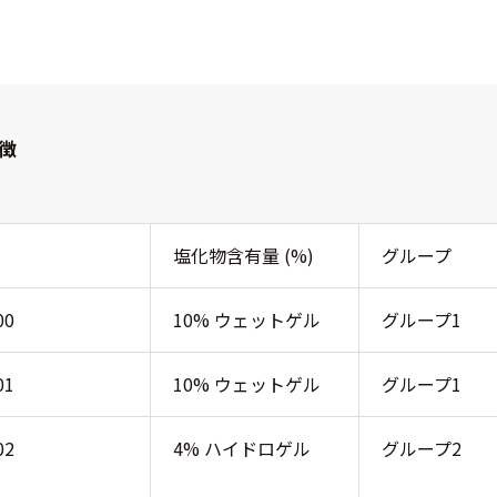
徴
番
塩化物含有量 (%)
グループ
00
10% ウェットゲル
グループ1
01
10% ウェットゲル
グループ1
02
4% ハイドロゲル
グループ2