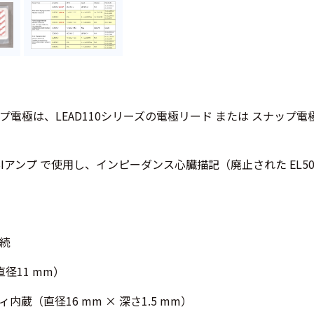
電極は、LEAD110シリーズの電極リード または スナップ電極
 EBIアンプ で使用し、インピーダンス心臓描記（廃止された EL
続
（直径11 mm）
内蔵（直径16 mm × 深さ1.5 mm）