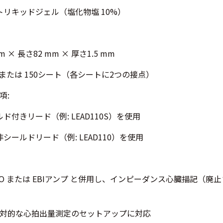
トリキッドジェル（塩化物塩 10%）
m × 長さ82 mm × 厚さ1.5 mm
ト または 150シート（各シートに2つの接点）
項:
ルド付きリード（例: LEAD110S）を使用
非シールドリード（例: LEAD110）を使用
CO または EBIアンプ と併用し、インピーダンス心臓描記（廃止
対的な心拍出量測定のセットアップに対応