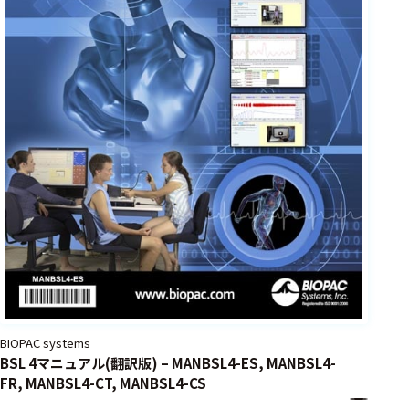
BIOPAC systems
BSL 4マニュアル(翻訳版) – MANBSL4-ES, MANBSL4-
FR, MANBSL4-CT, MANBSL4-CS