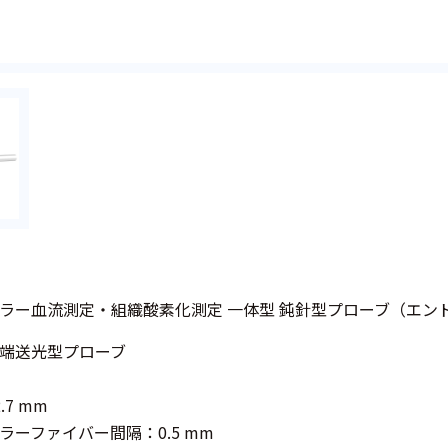
ラー血流測定・組織酸素化測定 一体型 鈍針型プローブ（エン
端送光型プローブ
7 mm
ラーファイバー間隔：0.5 mm