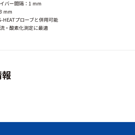
イバー間隔：1 mm
 mm
VMS-HEATプローブと併用可能
流・酸素化測定に最適
情報