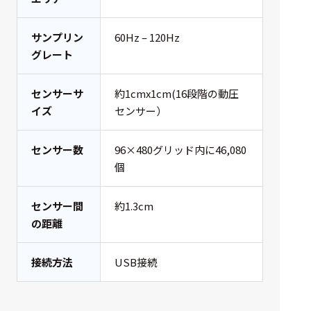
サンプリン
60Hz – 120Hz
グレート
センサーサ
約1cmx1cm(16段階の動圧
イズ
センサー）
センサー数
96×480グリッド内に46,080
個
センサー間
約1.3cm
の距離
接続方法
USB接続