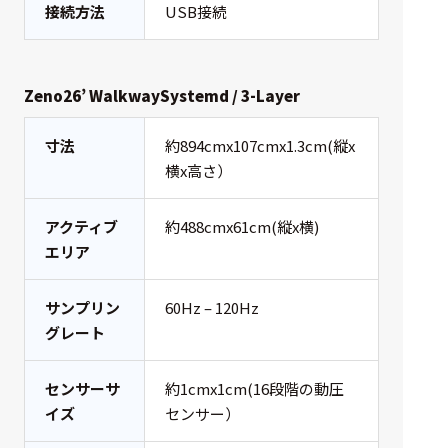
接続方法
USB接続
Zeno26’ WalkwaySystemd / 3-Layer
寸法
約894cmx107cmx1.3cm(縦x
横x高さ）
アクティブ
約488cmx61cm(縦x横)
エリア
サンプリン
60Hz – 120Hz
グレート
センサーサ
約1cmx1cm(16段階の動圧
イズ
センサー）