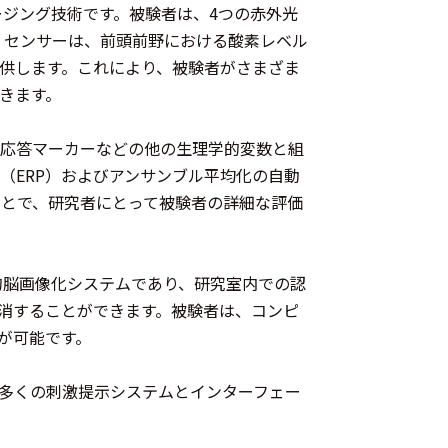
ージング技術です。被験者は、4つの赤外光
R センサーは、前頭前野における酸素レベル
供します。これにより、被験者がさまざま
きます。
刺激応答マーカーなどの他の生理学的変数と組
電位（ERP）およびアンサンブル平均化の自動
ことで、研究者にとって被験者の詳細な評価
機能的脳画像化システムであり、研究室内での認
を解消することができます。被験者は、コンピ
が可能です。
ムなど、多くの刺激提示システムとインターフェー