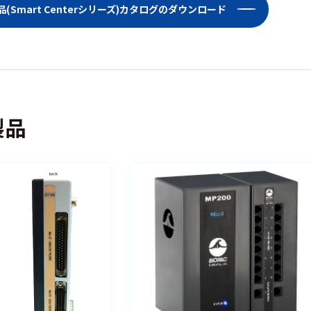
(Smart Centerシリーズ)カタログのダウンロード
製品