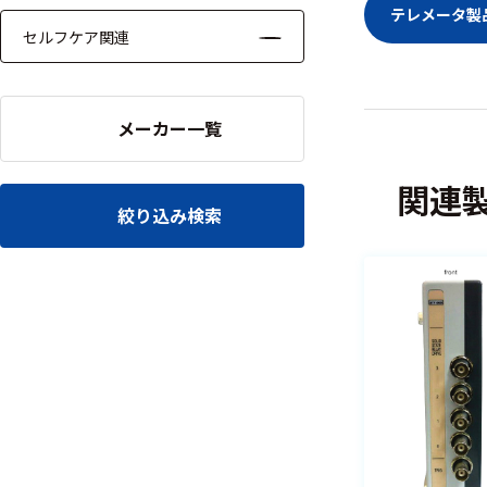
テレメータ製品
セルフケア関連
メーカー一覧
関連
絞り込み検索