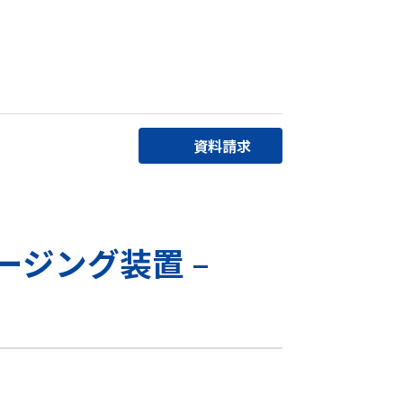
資料請求
ージング装置 –