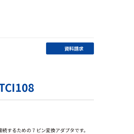
資料請求
CI108
ュールに接続するための 7 ピン変換アダプタです。