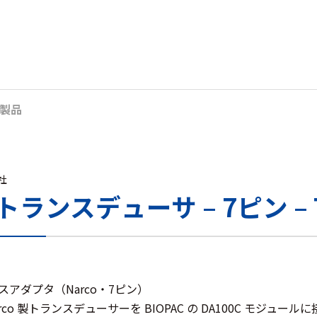
製品
s社
oトランスデューサ – 7ピン – T
アダプタ（Narco・7ピン）
Narco 製トランスデューサーを BIOPAC の DA100C モジ