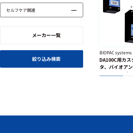
セルフケア関連
メーカー一覧
BIOPAC systems
絞り込み検索
DA100C用カ
タ、バイオアン
ューサアンプ用
ダプタ