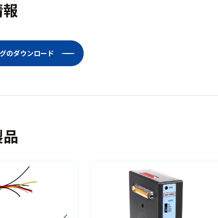
情報
タログのダウンロード
製品