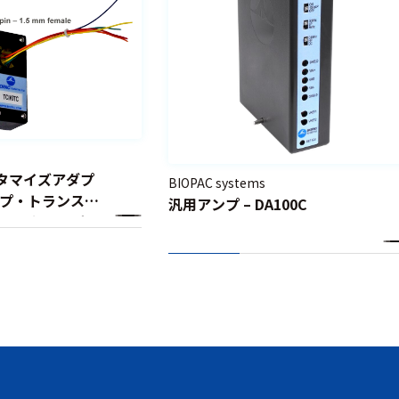
スタマイズアダプ
BIOPAC systems
プ・トランスデ
汎用アンプ – DA100C
カスタマイズア