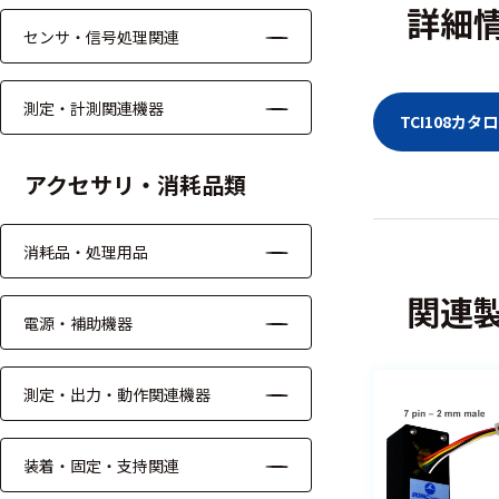
る
詳細
す
センサ・信号処理関連
る
測定・計測関連機器
TCI108カ
アクセサリ・消耗品類
消耗品・処理用品
関連
電源・補助機器
測定・出力・動作関連機器
装着・固定・支持関連