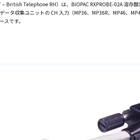
BT – British Telephone RH）は、BIOPAC RXPROBE-0
C データ収集ユニットの CH 入力（MP36、MP36R、MP46、M
ースです。