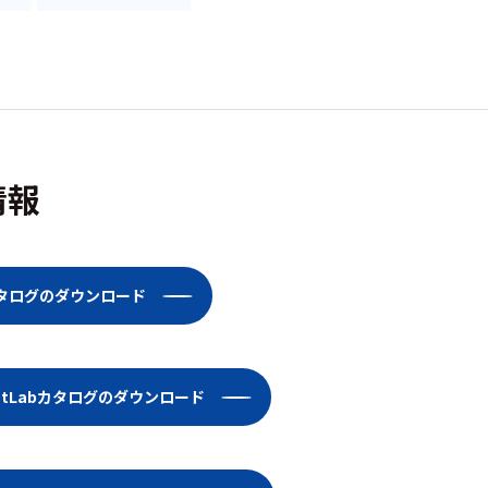
情報
16カタログのダウンロード
dentLabカタログのダウンロード