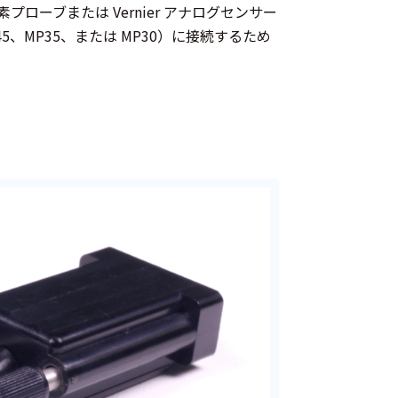
2A 溶存酸素プローブまたは Vernier アナログセンサー
P45、MP35、または MP30）に接続するため