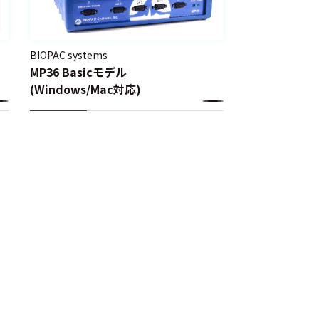
BIOPAC systems
MP36 Basicモデル
(Windows/Mac対応)