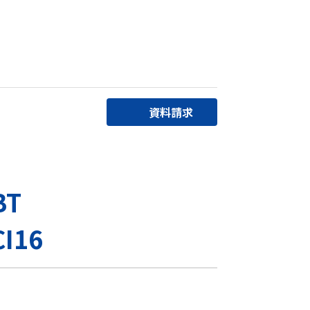
資料請求
BT
CI16