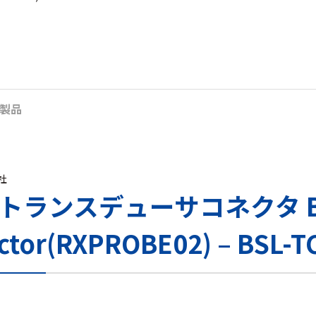
製品
s社
用 トランスデューサコネクタ 
ctor(RXPROBE02) – BSL-T