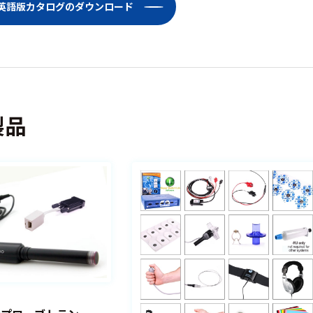
Lab英語版カタログのダウンロード
製品