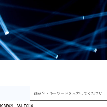
E02) – BSL-TCI16