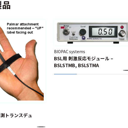
製品
BIOPAC systems
BSL用 刺激反応モジュール –
BSLSTMB, BSLSTMA
攣計測トランスデュ