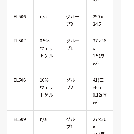
EL506
n/a
グルー
250 x
プ3
24.5
EL507
0.5%
グルー
27 x 36
ウェッ
プ1
x
トゲル
1.5(厚
み)
EL508
10%
グルー
41(直
ウェッ
プ2
径) x
トゲル
0.12(厚
み)
EL509
n/a
グルー
27 x 36
プ1
x
1.5(厚