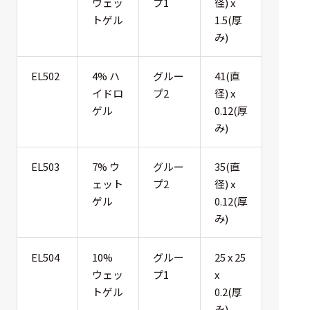
ウェッ
プ1
径) x
トゲル
1.5(厚
み)
EL502
4% ハ
グルー
41(直
イドロ
プ2
径) x
ゲル
0.12(厚
み)
EL503
7% ウ
グルー
35(直
ェット
プ2
径) x
ゲル
0.12(厚
み)
EL504
10%
グルー
25 x 25
ウェッ
プ1
x
トゲル
0.2(厚
み)