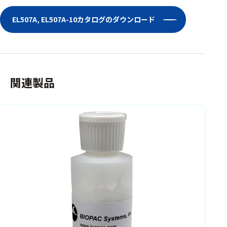
EL507A, EL507A-10カタログのダウンロード
関連製品