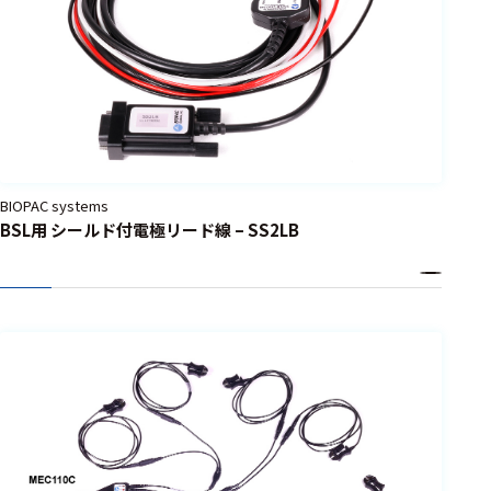
BIOPAC systems
BSL用 シールド付電極リード線 – SS2LB