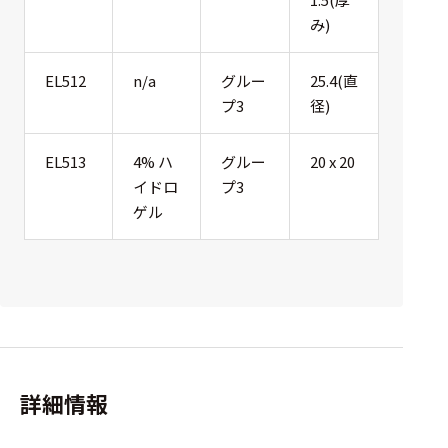
み)
EL512
n/a
グルー
25.4(直
プ3
径)
EL513
4% ハ
グルー
20 x 20
イドロ
プ3
ゲル
詳細情報