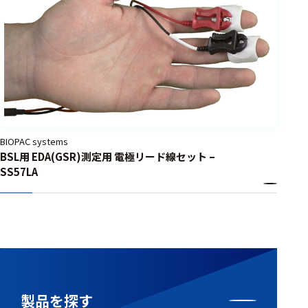
BIOPAC systems
BSL用 EDA(GSR)測定用 電極リード線セット –
SS57LA
製品を探す