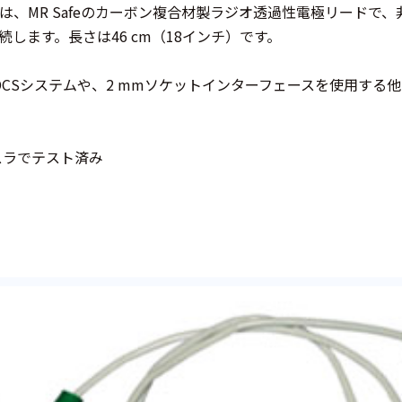
、MR Safeのカーボン複合材製ラジオ透過性電極リードで、非鉄製の2
続します。長さは46 cm（18インチ）です。
tDCSシステムや、2 mmソケットインターフェースを使用する他
3テスラでテスト済み