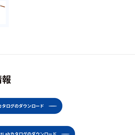
情報
MRIカタログのダウンロード
dentLabカタログのダウンロード