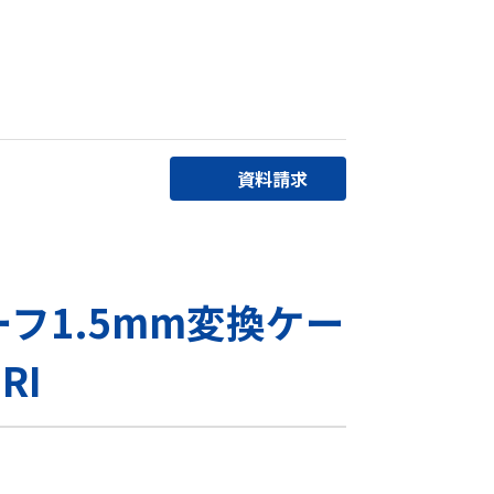
資料請求
ーフ1.5mm変換ケー
RI