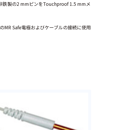
 mmピンをTouchproof 1.5 mmメ
のMR Safe電極およびケーブルの接続に使用