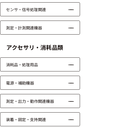
る
す
センサ・信号処理関連
る
測定・計測関連機器
アクセサリ・消耗品類
消耗品・処理用品
電源・補助機器
測定・出力・動作関連機器
装着・固定・支持関連