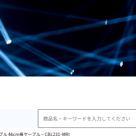
46cm長ケーブル – CBL231-MRI