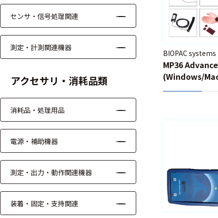
る
す
センサ・信号処理関連
る
測定・計測関連機器
BIOPAC systems
MP36 Advan
(Windows/M
アクセサリ・消耗品類
消耗品・処理用品
電源・補助機器
測定・出力・動作関連機器
装着・固定・支持関連