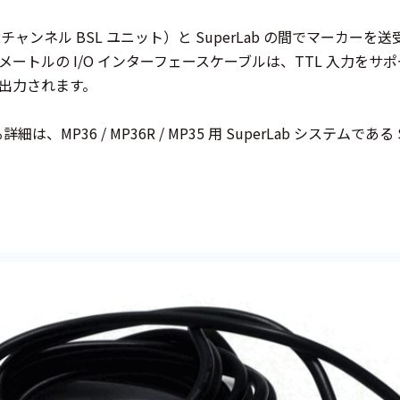
チャンネル BSL ユニット）と SuperLab の間でマーカーを送受
 メートルの I/O インターフェースケーブルは、TTL 入力をサポ
子で出力されます。
詳細は、MP36 / MP36R / MP35 用 SuperLab システムで