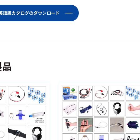
Lab英語版カタログのダウンロード
製品