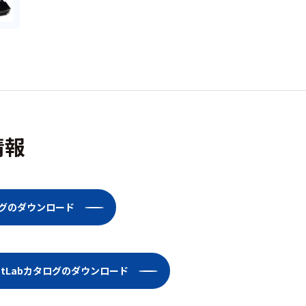
情報
ログのダウンロード
dentLabカタログのダウンロード