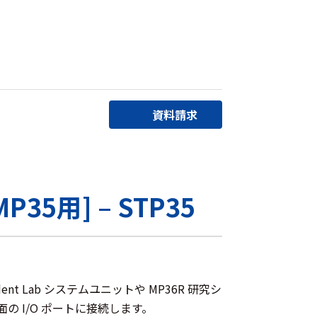
資料請求
35用] – STP35
tudent Lab システムユニットや MP36R 研究シ
 I/O ポートに接続します。