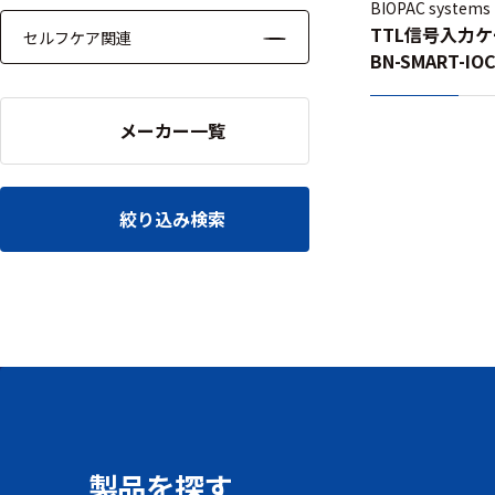
BIOPAC systems
TTL信号入力ケー
セルフケア関連
BN-SMART-IO
メーカー一覧
絞り込み検索
製品を探す