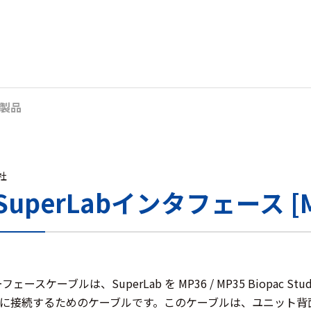
製品
s社
SuperLabインタフェース [MP
フェースケーブルは、SuperLab を MP36 / MP35 Biopac S
に接続するためのケーブルです。このケーブルは、ユニット背面の