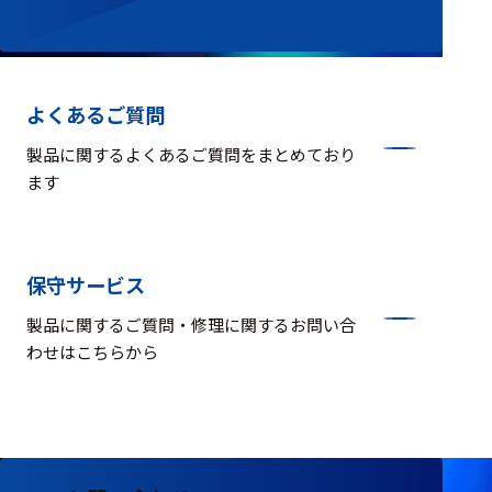
ェア
測定・計測関連
機器
よくあるご質問
握力計
製品に関するよくあるご質問をまとめており
ゴニオメ
ます
ータ
アイトラ
ッキング
保守サービス
プローブ
製品に関するご質問・修理に関するお問い合
計測機器
わせはこちらから
トランス
デューサ