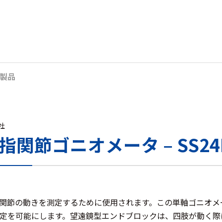
製品
s社
 指関節ゴニオメータ – SS24
指の関節の動きを測定するために使用されます。この単軸ゴニオ
定を可能にします。望遠鏡型エンドブロックは、四肢が動く際