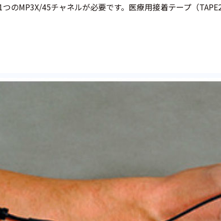
1つのMP3X/45チャネルが必要です。医療用接着テープ（TAP