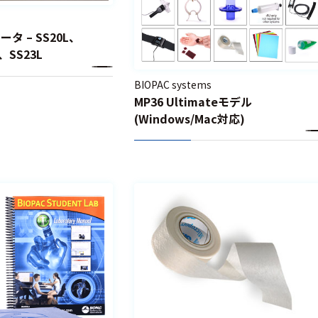
ータ – SS20L、
、SS23L
BIOPAC systems
MP36 Ultimateモデル
(Windows/Mac対応)