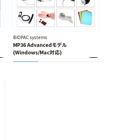
BIOPAC systems
MP36 Advancedモデル
(Windows/Mac対応)