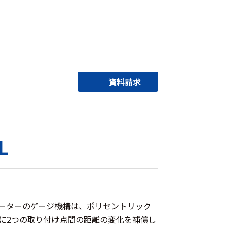
資料請求
L
メーターのゲージ機構は、ポリセントリック
に2つの取り付け点間の距離の変化を補償し