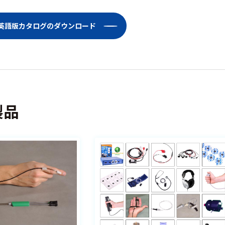
Lab英語版カタログのダウンロード
製品