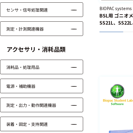
る
す
BIOPAC systems
センサ・信号処理関連
る
BSL用 ゴニオメ
SS21L、SS22L
測定・計測関連機器
アクセサリ・消耗品類
消耗品・処理用品
電源・補助機器
測定・出力・動作関連機器
装着・固定・支持関連