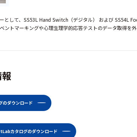
して、SS53L Hand Switch（デジタル） および SS54L 
ベントマーキングや心理生理学的応答テストのデータ取得を外
情報
ログのダウンロード
dentLabカタログのダウンロード