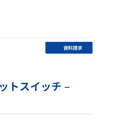
資料請求
ットスイッチ –