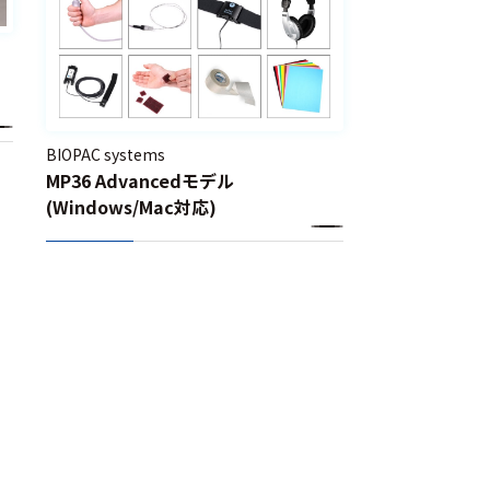
BIOPAC systems
MP36 Advancedモデル
(Windows/Mac対応)