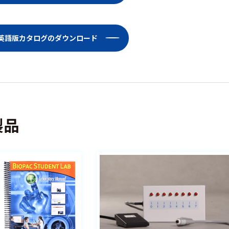
Lab英語版カタログのダウンロード
製品