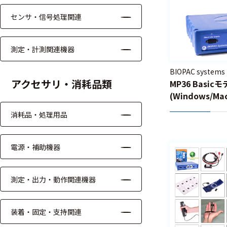
る
す
センサ・信号処理関連
る
測定・計測関連機器
BIOPAC systems
アクセサリ・消耗品類
MP36 Basic
(Windows/M
消耗品・処理用品
電源・補助機器
測定・出力・動作関連機器
装着・固定・支持関連