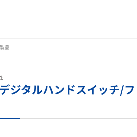
製品
s社
用 デジタルハンドスイッチ/フ