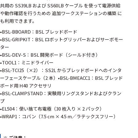
ェア
共用の SS39LB および SS60LB ケーブル を使って電源供給
や動作確認を行うための 追加ワークステーションの構築 に
測定・計測関連
も利用できます。
機器
•BSL-BBOARD：BSL ブレッドボード
握力計
•BSL-GRIPKIT：BSL ロボットグリッパーおよびサーボモー
ター
ゴニオメ
•BSL-DEV-S：BSL 開発ボード（シールド付き）
ータ
•TOOL1：ミニドライバー
アイトラ
•BSL-TCI25（×2）：SS2L からブレッドボードへのインタ
ッキング
ーフェースケーブル（2 本）•BSL-BMEACC1：BSL ブレッド
ボード用 H40 アクセサリ
プローブ
•BSL-CLAMPSTAND：実験用リングスタンドおよびクラン
計測機器
プ
•EL504：使い捨て布電極（30 枚入り × 2 パック）
トランス
•WRAP1：コバン（7.5 cm × 4.5 m／ラテックスフリー）
デューサ
※ ご注意：