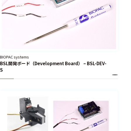
BIOPAC systems
BSL開発ボード（Development Board） – BSL-DEV-
S