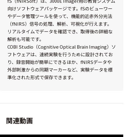
fS（fNIRSoft）は、3000E Imager用の教育システム
向けソフトウェアパッケージです。fSのビューワー
やデータ管理ツールを使って、機能的近赤外分光法
（fNIRS）信号の処理、解析、可視化が行えます。
リアルタイムでデータを確認でき、取得後の詳細な
解析も可能です。
COBI Studio（Cognitive Optical Brain Imaging）ソ
フトウェアは、連続実験を行うために設計されてお
り、録音開始が簡単にできるほか、fNIRSデータや
外部刺激からの同期マーカーなど、実験データを標
準化された形式で保存できます。
関連動画