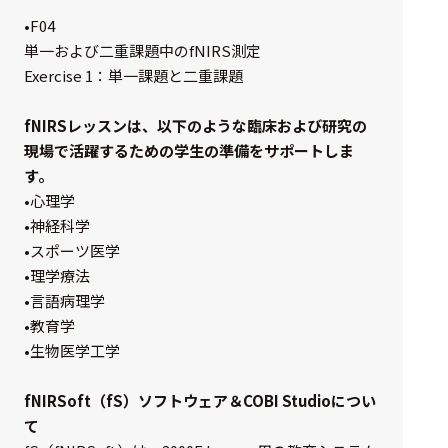
•F04
単一および二重課題中のfNIRS測定
Exercise 1：単一課題と二重課題
fNIRSレッスンは、以下のような臨床および研究の
現場で活躍するための学生の準備をサポートしま
す。
•心理学
•神経科学
•スポーツ医学
•理学療法
•言語病理学
•教育学
•生物医学工学
fNIRSoft（fS）ソフトウェア＆COBI Studioについ
て