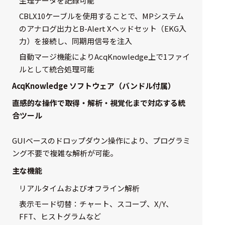
生理データを記録可能
CBLX10ケーブルを使用することで、MPシステム
のアナログ出力とB-Alert Xヘッドセット（EKG入
力）を接続し、同期用信号を注入
自動マージ機能によりAcqKnowledge上で1ファイ
ルとして統合処理可能
AcqKnowledge ソフトウェア（バンドル付属）
直感的な操作で取得・解析・視覚化まで対応する統
合ツール
GUIベースのドロップダウン操作により、プログラミ
ング不要で複雑な解析が可能。
主な機能
リアルタイムおよびオフライン解析
表示モード切替：チャート、スコープ、X/Y、
FFT、ヒストグラムなど