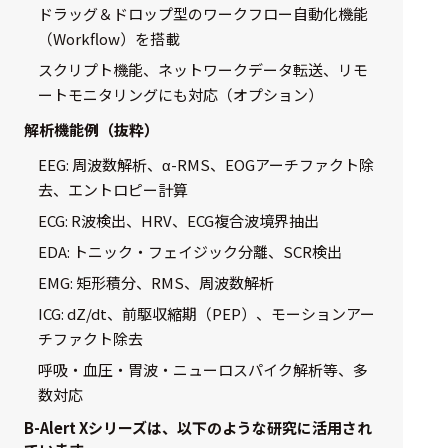
ドラッグ＆ドロップ型のワークフロー自動化機能
（Workflow）を搭載
スクリプト機能、ネットワークデータ転送、リモ
ートモニタリングにも対応（オプション）
解析機能例（抜粋）
EEG: 周波数解析、α-RMS、EOGアーチファクト除
去、エントロピー計算
ECG: R波検出、HRV、ECG複合波境界抽出
EDA: トニック・フェイジック分離、SCR検出
EMG: 矩形積分、RMS、周波数解析
ICG: dZ/dt、前駆収縮期（PEP）、モーションアー
チファクト除去
呼吸・血圧・胃波・ニューロスパイク解析等、多
数対応
B-Alert Xシリーズは、以下のような研究に活用され