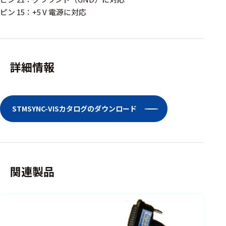
ピン 15：+5 V 電源に対応
詳細情報
STMSYNC-VISカタログのダウンロード
関連製品