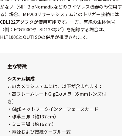
がない（例：BioNomadixなどのワイヤレス機器のみ使用す
る）場合、MP200リサーチシステムとのトリガー接続には
CBL122アダプタが使用可能です。一方、有線の生体信号
（例：ECG100CやTSD123など）を記録する場合は、
HLT100CとOUTISOの併用が推奨されます。
主な特徴
システム構成
このカメラシステムには、以下が含まれます：
・高フレームレートGigEカメラ（6 mmレンズ付
き）
・GigEネットワークインターフェースカード
・標準三脚（約137 cm）
・ミニ三脚（約16 cm）
・電源および接続ケーブル一式