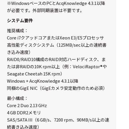
※WindowsベースのPCとAcqKnowledge 4.3.1以降
が必要です。外部同期装置は不要です。
システム要件
推奨構成：
Core i7クアッドコアまたはXeon E3/E5プロセッサ
高性能ディスクシステム（125MB/sec以上の連続書
き込み速度）
RAID0/RAID10構成のRAID対応ハードディスク、ま
たは非RAIDの10K rpm以上（例：VelociRaptor®や
Seagate Cheetah 15K rpm）
Windows + AcqKnowledge 4.3.1以降
同梱のGigE NIC（GigEカメラ安定動作のため必須）
最小構成：
Core 2 Duo 2.13 GHz
4 GB DDR2メモリ
SAS/SATA III（6 GB/s、7200 rpm、90MB/s以上の連
続書き込み速度）