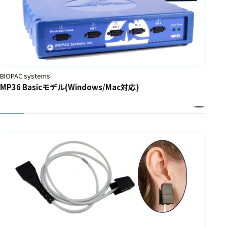
BIOPAC systems
MP36 Basicモデル(Windows/Mac対応)