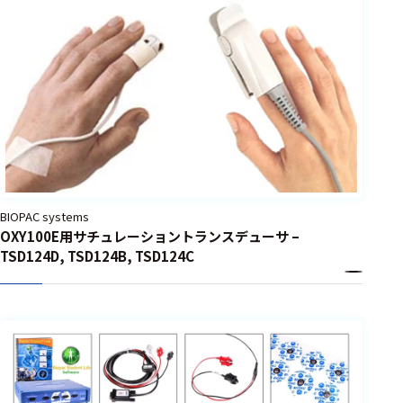
BIOPAC systems
OXY100E用サチュレーショントランスデューサ –
TSD124D, TSD124B, TSD124C