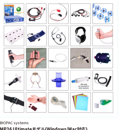
BIOPAC systems
MP36 Ultimateモデル(Windows/Mac対応)