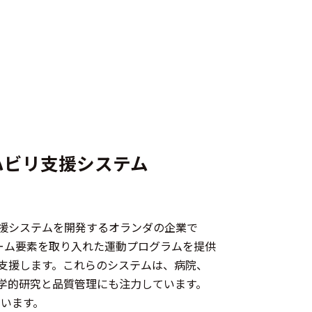
ハビリ支援システム
ン支援システムを開発するオランダの企業で
の製品は、ゲーム要素を取り入れた運動プログラムを提供
支援します。​これらのシステムは、病院、
学的研究と品質管理にも注力しています。​
しています。