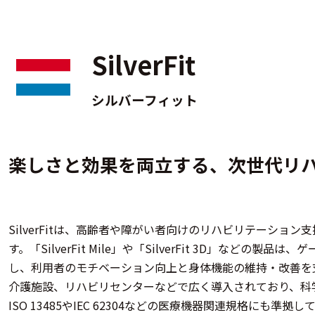
SilverFit
シルバーフィット
楽しさと効果を両立する、次世代リ
SilverFitは、高齢者や障がい者向けのリハビリテーショ
す。​「SilverFit Mile」や「SilverFit 3D」など
し、利用者のモチベーション向上と身体機能の維持・改善を
介護施設、リハビリセンターなどで広く導入されており、科
ISO 13485やIEC 62304などの医療機器関連規格にも準拠