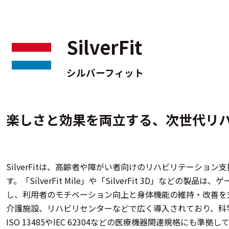
SilverFit
シルバーフィット
楽しさと効果を両立する、次世代リ
SilverFitは、高齢者や障がい者向けのリハビリテーショ
す。​「SilverFit Mile」や「SilverFit 3D」など
し、利用者のモチベーション向上と身体機能の維持・改善を
介護施設、リハビリセンターなどで広く導入されており、科
ISO 13485やIEC 62304などの医療機器関連規格にも準拠