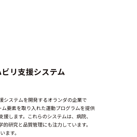
ハビリ支援システム
ン支援システムを開発するオランダの企業で
の製品は、ゲーム要素を取り入れた運動プログラムを提供
支援します。​これらのシステムは、病院、
学的研究と品質管理にも注力しています。​
しています。