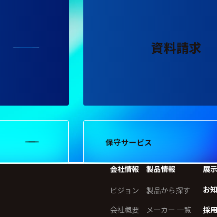
資料請求
保守サービス
会社情報
製品情報
展
お
ビジョン
製品から探す
会社概要
メーカー 一覧
採