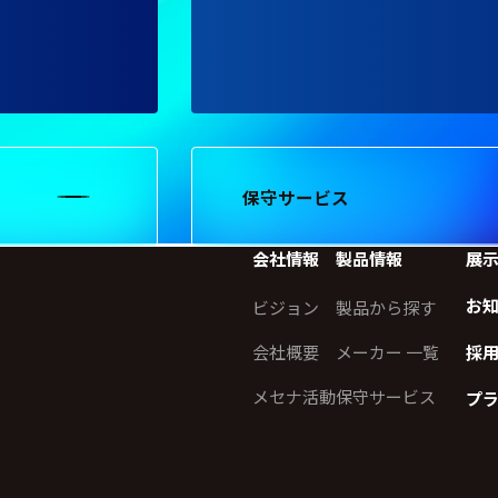
保守サービス
会社情報
製品情報
展
お
ビジョン
製品から探す
会社概要
メーカー 一覧
採
メセナ活動
保守サービス
プ