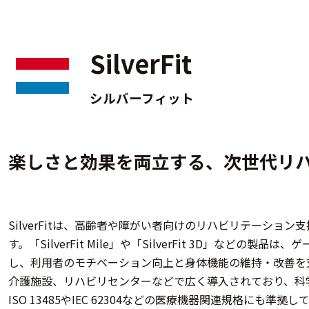
SilverFit
シルバーフィット
楽しさと効果を両立する、次世代リ
SilverFitは、高齢者や障がい者向けのリハビリテーショ
す。​「SilverFit Mile」や「SilverFit 3D」など
し、利用者のモチベーション向上と身体機能の維持・改善を
介護施設、リハビリセンターなどで広く導入されており、科
ISO 13485やIEC 62304などの医療機器関連規格にも準拠