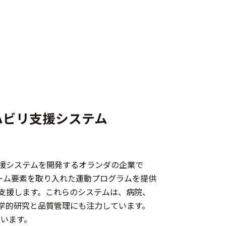
ハビリ支援システム
ン支援システムを開発するオランダの企業で
の製品は、ゲーム要素を取り入れた運動プログラムを提供
支援します。​これらのシステムは、病院、
学的研究と品質管理にも注力しています。​
しています。