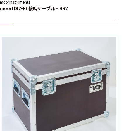
moorinstruments
moorLDI2-PC接続ケーブル – RS2