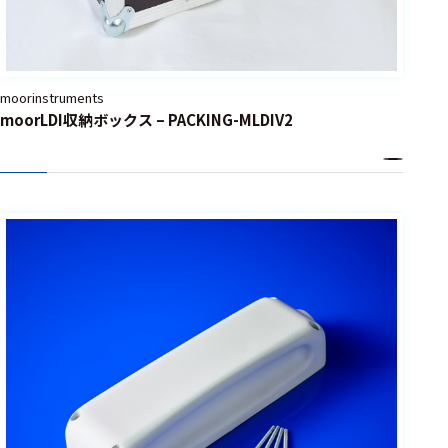
moorinstruments
moorLDI収納ボックス – PACKING-MLDIV2