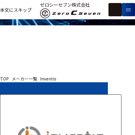
取扱いメーカー
ゼロシーセブン株式会社
フ
本文にスキップ
生
リ
メ
体
ー
ー
製
信
ワ
カ
品
号・
ー
ー
測
ド
別
定
検
索
医療用
TOP
メーカー一覧
Inventis
研究用
ヒト・人
動物
教育用