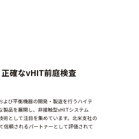
正確なvHIT前庭検査
、聴覚および平衡機器の開発・製造を行うハイテ
製品を展開し、非接触型vHITシステム
新技術として注目を集めています。北米支社の
て信頼されるパートナーとして評価されて