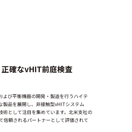
正確なvHIT前庭検査
、聴覚および平衡機器の開発・製造を行うハイテ
製品を展開し、非接触型vHITシステム
新技術として注目を集めています。北米支社の
て信頼されるパートナーとして評価されて