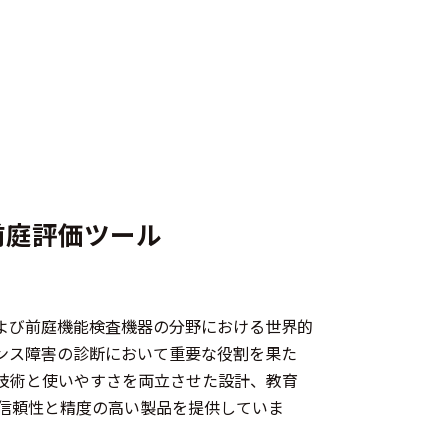
前庭評価ツール
、聴覚および前庭機能検査機器の分野における世界的
ンス障害の診断において重要な役割を果た
技術と使いやすさを両立させた設計、教育
信頼性と精度の高い製品を提供していま