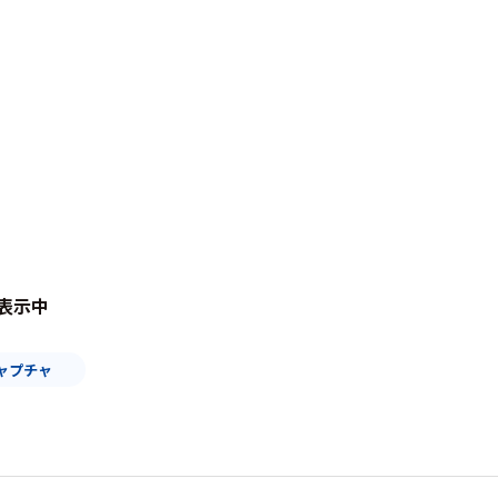
表示中
ャプチャ