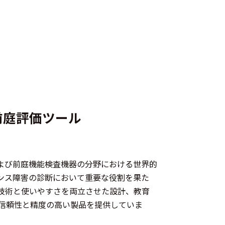
前庭評価ツール
、聴覚および前庭機能検査機器の分野における世界的
ンス障害の診断において重要な役割を果た
技術と使いやすさを両立させた設計、教育
信頼性と精度の高い製品を提供していま