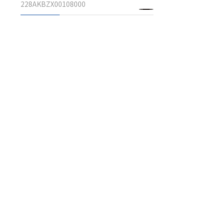
228AKBZX00108000