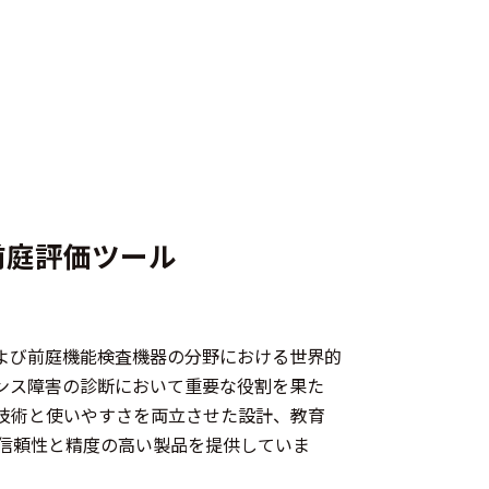
前庭評価ツール
、聴覚および前庭機能検査機器の分野における世界的
ンス障害の診断において重要な役割を果た
技術と使いやすさを両立させた設計、教育
信頼性と精度の高い製品を提供していま