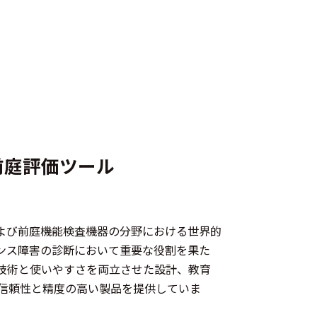
前庭評価ツール
、聴覚および前庭機能検査機器の分野における世界的
ンス障害の診断において重要な役割を果た
技術と使いやすさを両立させた設計、教育
信頼性と精度の高い製品を提供していま